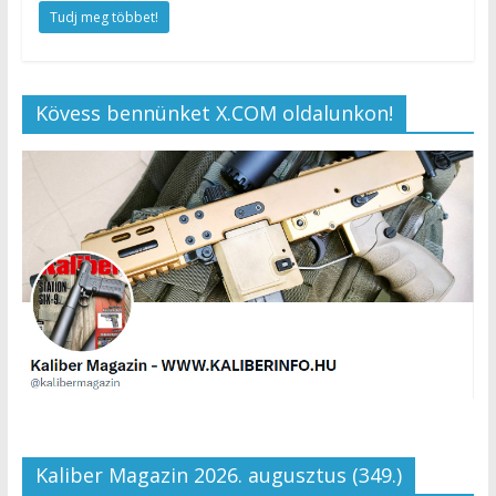
Tudj meg többet!
Kövess bennünket X.COM oldalunkon!
Kaliber Magazin 2026. augusztus (349.)