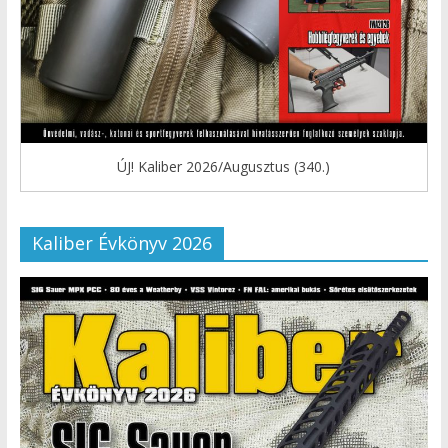
ÚJ! Kaliber 2026/Augusztus (340.)
Kaliber Évkönyv 2026