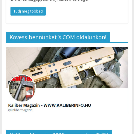
Tudj meg többet!
Kövess bennünket X.COM oldalunkon!