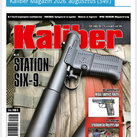
Kaliber Magazin 2026. augusztus (349.)