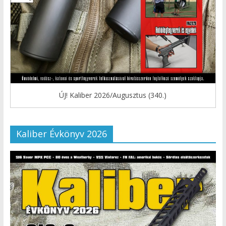
ÚJ! Kaliber 2026/Augusztus (340.)
Kaliber Évkönyv 2026