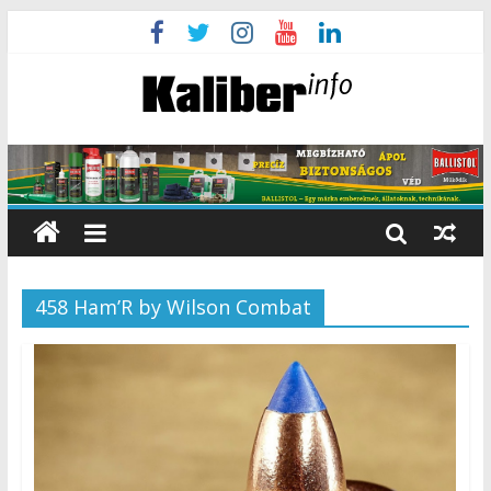
458 Ham’R by Wilson Combat