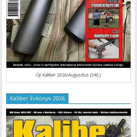
ÚJ! Kaliber 2026/Augusztus (340.)
Kaliber Évkönyv 2026