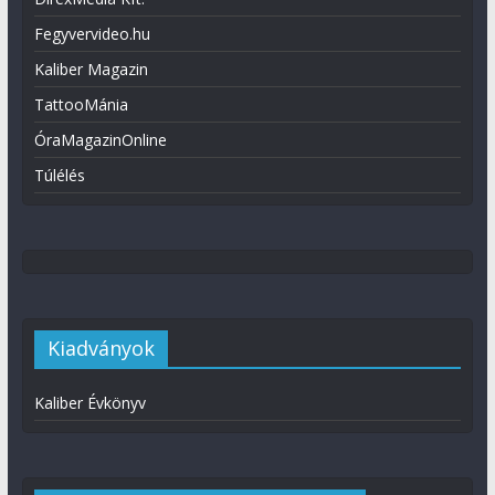
Fegyvervideo.hu
Kaliber Magazin
TattooMánia
ÓraMagazinOnline
Túlélés
Kiadványok
Kaliber Évkönyv