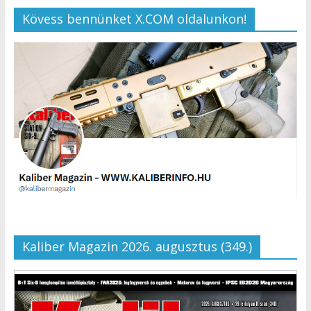
Kövess bennünket X.COM oldalunkon!
Kaliber Magazin 2026. augusztus (349.)