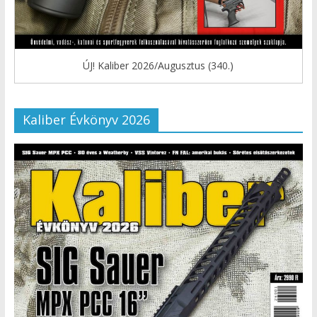
ÚJ! Kaliber 2026/Augusztus (340.)
Kaliber Évkönyv 2026