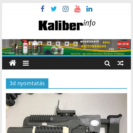
3d nyomtatás