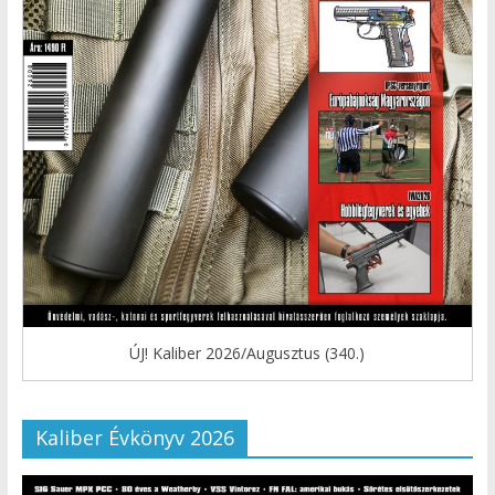
ÚJ! Kaliber 2026/Augusztus (340.)
Kaliber Évkönyv 2026