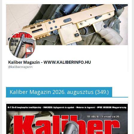
Kaliber Magazin 2026. augusztus (349.)