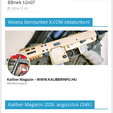
BBnek tűnő?
2024-12-20
Kövess bennünket X.COM oldalunkon!
Kaliber Magazin 2026. augusztus (349.)