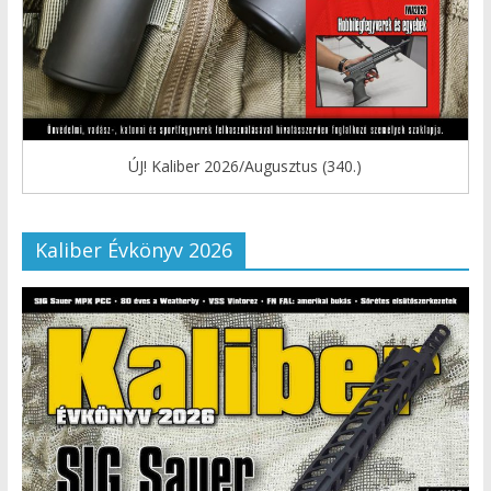
ÚJ! Kaliber 2026/Augusztus (340.)
Kaliber Évkönyv 2026