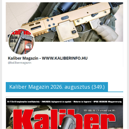
Kaliber Magazin 2026. augusztus (349.)