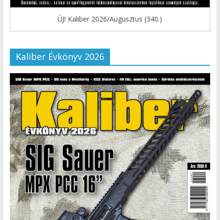
ÚJ! Kaliber 2026/Augusztus (340.)
Kaliber Évkönyv 2026