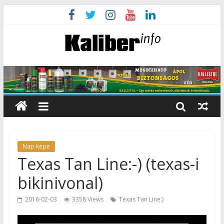
Nap képe
Texas Tan Line:-) (texas-i
bikinivonal)
2016-02-03
3358 Views
Texas Tan Line:)