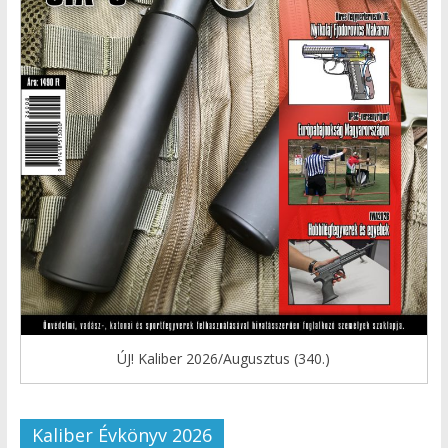
ÚJ! Kaliber 2026/Augusztus (340.)
Kaliber Évkönyv 2026