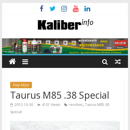
Nap képe
Taurus M85 .38 Special
,
2012-10-30
4101 Views
revolver
Taurus M85 38
Special