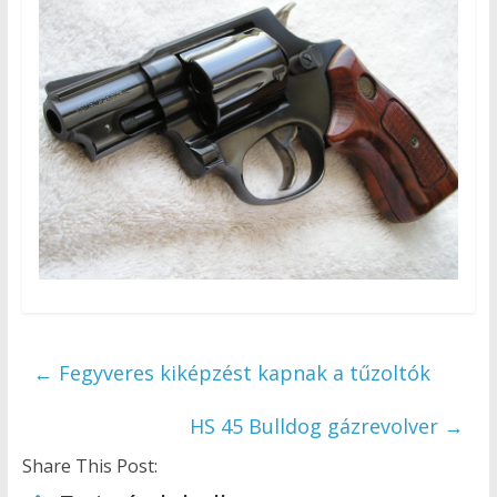
←
Fegyveres kiképzést kapnak a tűzoltók
HS 45 Bulldog gázrevolver
→
Share This Post: