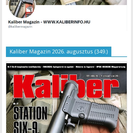
Kaliber Magazin 2026. augusztus (349.)