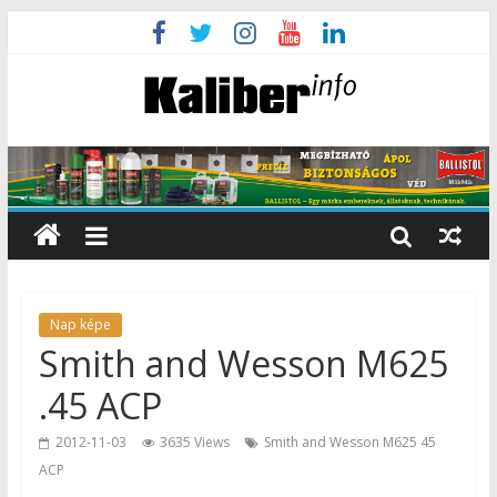
Nap képe
Smith and Wesson M625
.45 ACP
2012-11-03
3635 Views
Smith and Wesson M625 45
ACP