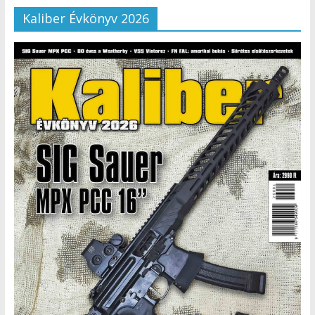
Kaliber Évkönyv 2026