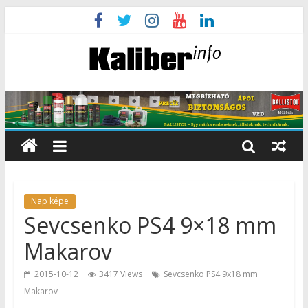
Nap képe
Sevcsenko PS4 9×18 mm
Makarov
2015-10-12
3417 Views
Sevcsenko PS4 9x18 mm
Makarov