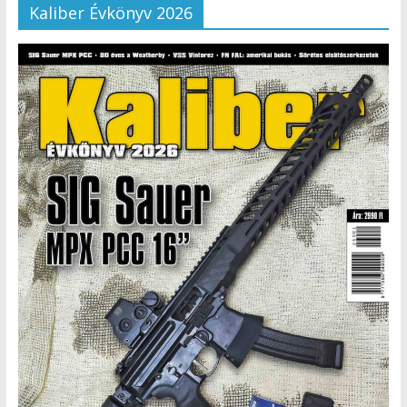
Kaliber Évkönyv 2026