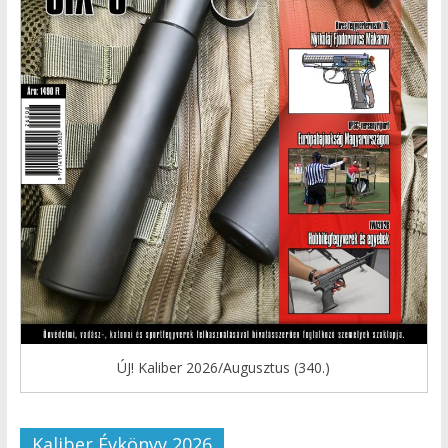
ÚJ! Kaliber 2026/Augusztus (340.)
Kaliber Évkönyv 2026