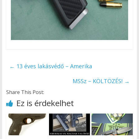
←
13 éves lakásvédő – Amerika
MSSz – KÖLTÖZÉS!
→
Share This Post:
Ez is érdekelhet