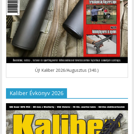
ÚJ! Kaliber 2026/Augusztus (340.)
Kaliber Évkönyv 2026