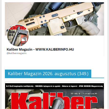
Kaliber Magazin 2026. augusztus (349.)