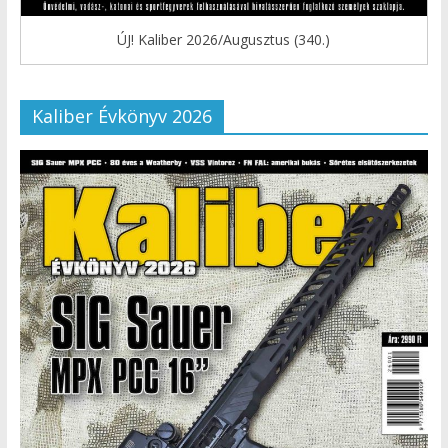
ÚJ! Kaliber 2026/Augusztus (340.)
Kaliber Évkönyv 2026