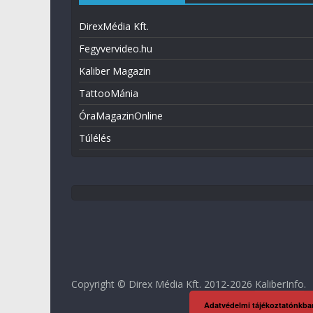
DirexMédia Kft.
Fegyvervideo.hu
Kaliber Magazin
TattooMánia
ÓraMagazinOnline
Túlélés
Copyright © Direx Média Kft. 2012-2026
KaliberInfo
.
Adatvédelmi tájékoztatónkba