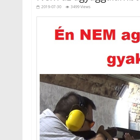
2019-07-30
3499 Views