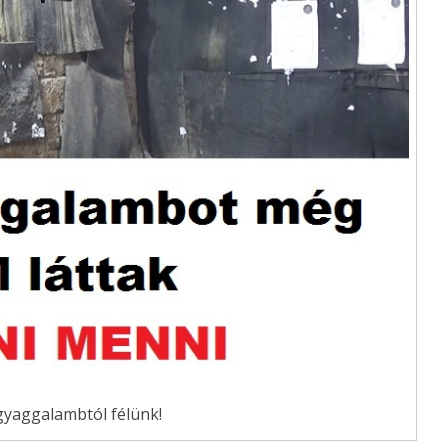
yaggalambtól félünk!