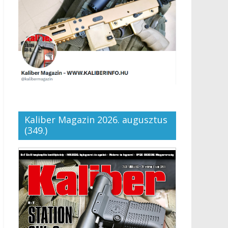
Kaliber Magazin 2026. augusztus
(349.)