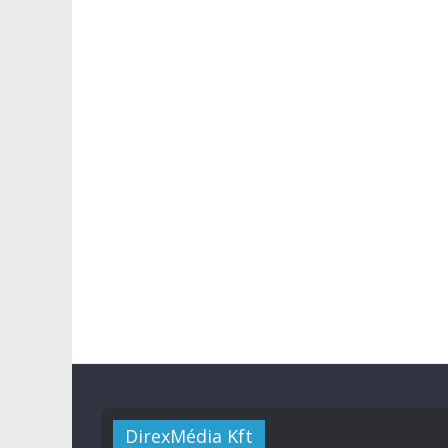
DirexMédia Kft