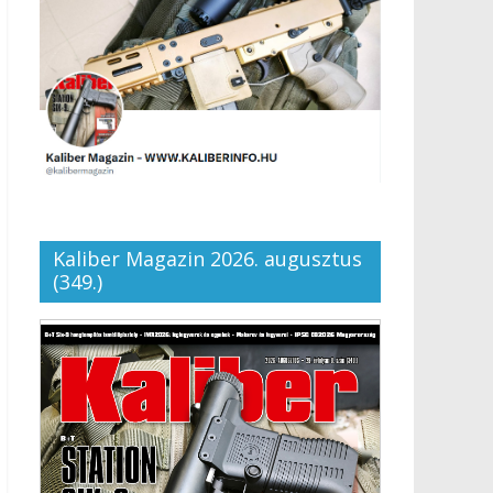
Kaliber Magazin 2026. augusztus
(349.)