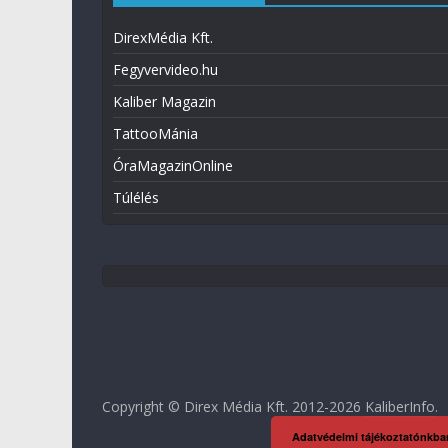
DirexMédia Kft.
Fegyvervideo.hu
Kaliber Magazin
TattooMánia
ÓraMagazinOnline
Túlélés
Copyright © Direx Média Kft. 2012-2026
KaliberInfo
.
Adatvédelmi tájékoztatónkba