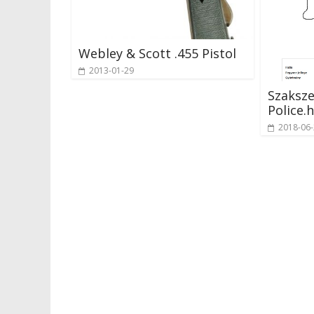
Webley & Scott .455 Pistol
2013-01-29
Szaksze
Police.h
2018-06