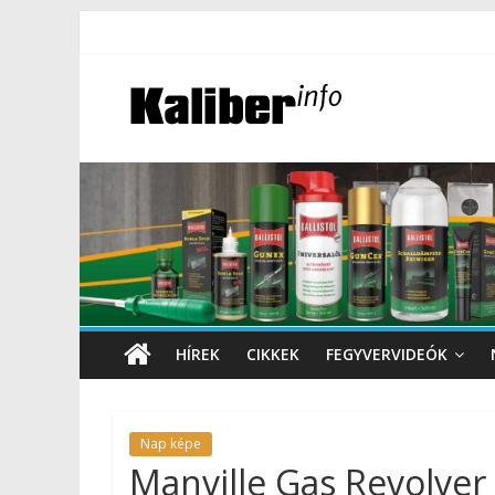
HÍREK
CIKKEK
FEGYVERVIDEÓK
Nap képe
Manville Gas Revolver