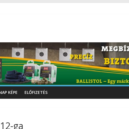
NAP KÉPE
ELŐFIZETÉS
 12-ga