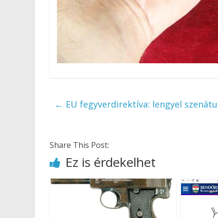
←
EU fegyverdirektíva: lengyel szenátu
Share This Post:
Ez is érdekelhet