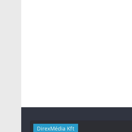
DirexMédia Kft