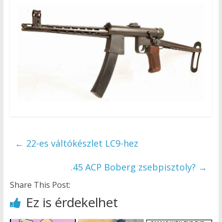
←
22-es váltókészlet LC9-hez
.45 ACP Boberg zsebpisztoly?
→
Share This Post:
Ez is érdekelhet