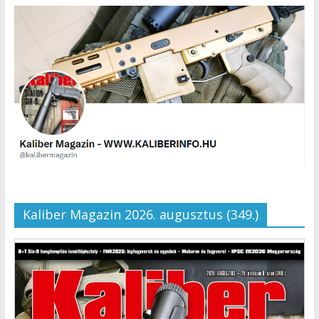
Kaliber Magazin 2026. augusztus (349.)