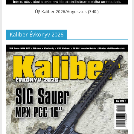
ÚJ! Kaliber 2026/Augusztus (340.)
Kaliber Évkönyv 2026