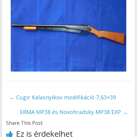
←
Cugir Kalasnyikov modifikáció 7,63×39
ERMA MP38 és Novohradsky MP38 EXP
→
Share This Post:
Ez is érdekelhet