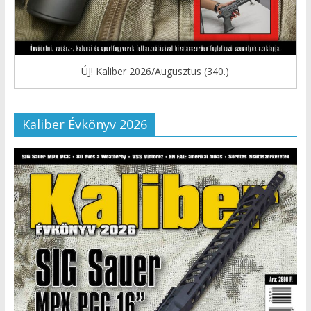
ÚJ! Kaliber 2026/Augusztus (340.)
Kaliber Évkönyv 2026