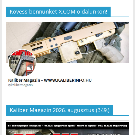
Kövess bennünket X.COM oldalunkon!
Kaliber Magazin 2026. augusztus (349.)