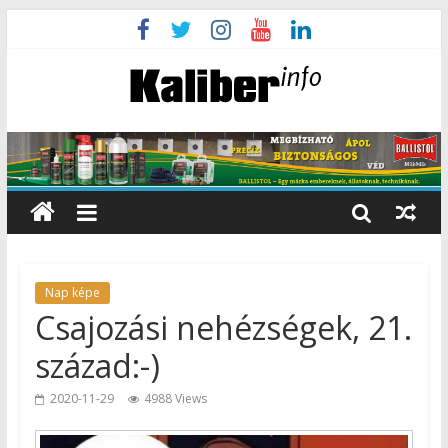
Nap képe
Csajozási nehézségek, 21.
század:-)
2020-11-29
4988 Views