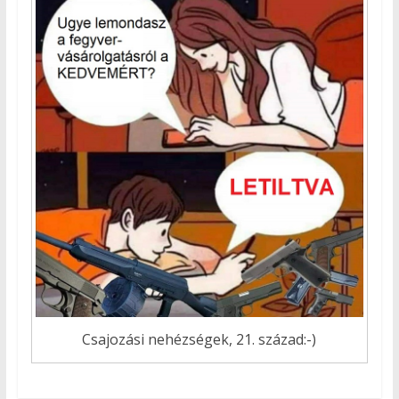
Csajozási nehézségek, 21. század:-)