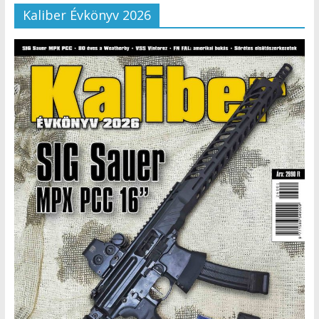
Kaliber Évkönyv 2026