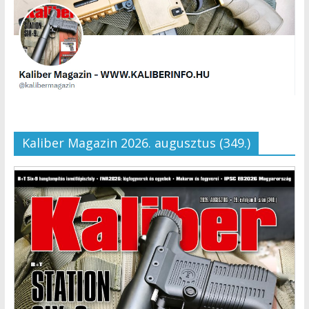
Kaliber Magazin 2026. augusztus (349.)