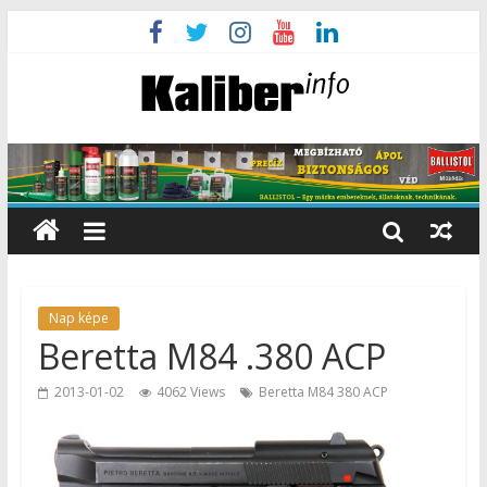
Nap képe
Beretta M84 .380 ACP
2013-01-02
4062 Views
Beretta M84 380 ACP