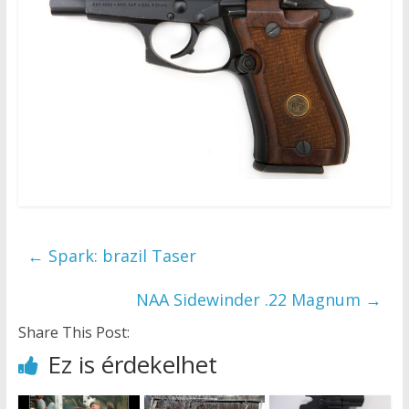
←
Spark: brazil Taser
NAA Sidewinder .22 Magnum
→
Share This Post:
Ez is érdekelhet