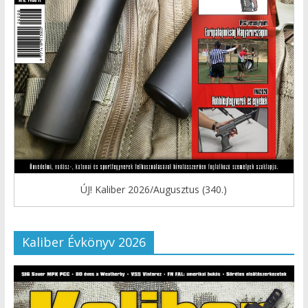
ÚJ! Kaliber 2026/Augusztus (340.)
Kaliber Évkönyv 2026