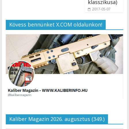
klasszikusa)
2017-05-07
Kövess bennünket X.COM oldalunkon!
Kaliber Magazin 2026. augusztus (349.)