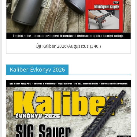
ÚJ! Kaliber 2026/Augusztus (340.)
Kaliber Évkönyv 2026