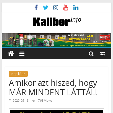
Nap képe
Amikor azt hiszed, hogy
MÁR MINDENT LÁTTÁL!
2025-05-13
1761 Views