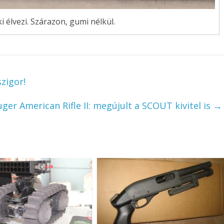
ki élvezi. Szárazon, gumi nélkül.
zigor!
uger American Rifle II: megújult a SCOUT kivitel is
→