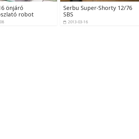
6 önjáró
Serbu Super-Shorty 12/76
szlató robot
SBS
-08
2013-03-16