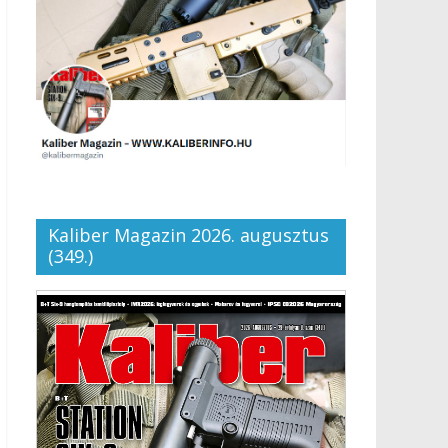
Kaliber Magazin 2026. augusztus
(349.)