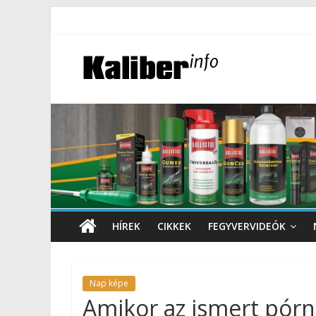
HÍREK
CIKKEK
FEGYVERVIDEÓK
Nap képe
Amikor az ismert pór