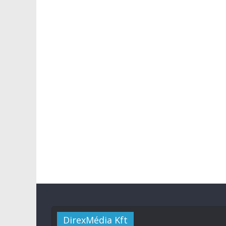
DirexMédia Kft