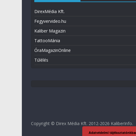
DirexMédia Kft.
Fegyvervideo.hu
Kaliber Magazin
TattooMánia
ÓraMagazinOnline
Túlélés
Copyright © Direx Média Kft. 2012-2026
KaliberInfo
.
Adatvédelmi tájékoztatónkba