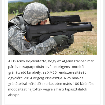
A US Army bejelentette, hogy az Afganisztánban már
pár éve csapatpróbán levő “intelligens” öntöltő
gránátvető karabély, az XM25 rendszeresítését
egyelőre 2014 végéig elhalasztja. A 25 mm-es
gránátokkal működő szerkezeten máris 100 különféle
módosítást hajtottak végre a harci tapasztalatok
alapján.