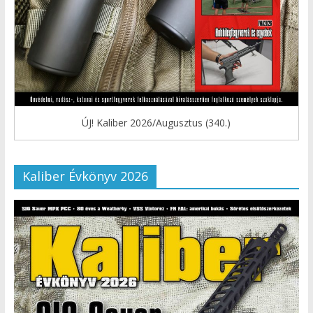
ÚJ! Kaliber 2026/Augusztus (340.)
Kaliber Évkönyv 2026