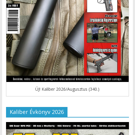
ÚJ! Kaliber 2026/Augusztus (340.)
Kaliber Évkönyv 2026