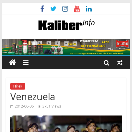
Hírek
Venezuela
2012-06-06
3751 Views