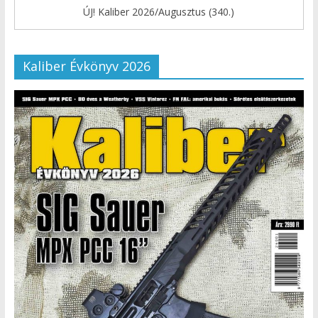
ÚJ! Kaliber 2026/Augusztus (340.)
Kaliber Évkönyv 2026