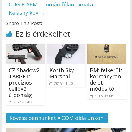
CUGIR AKM – román félautomata
Kalasnyikov
→
Share This Post:
Ez is érdekelhet
CZ Shadow2
Korth Sky
BM: felkerült
TARGET:
Marshal
kormányren
precíziós
delet
2015-01-20
céllövő
módosító!
újdonság
2016-06-06
2024-11-02
Kövess bennünket X.COM oldalunkon!