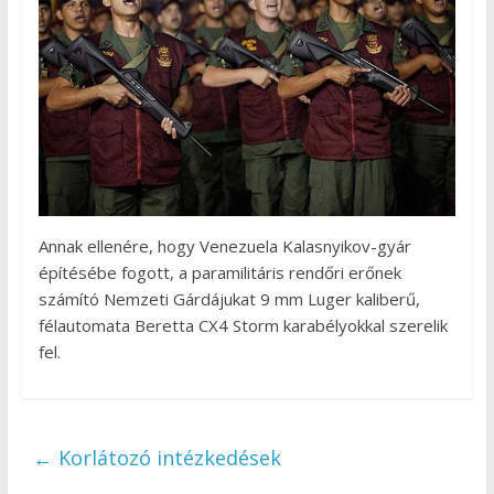
Annak ellenére, hogy Venezuela Kalasnyikov-gyár
építésébe fogott, a paramilitáris rendőri erőnek
számító Nemzeti Gárdájukat 9 mm Luger kaliberű,
félautomata Beretta CX4 Storm karabélyokkal szerelik
fel.
←
Korlátozó intézkedések