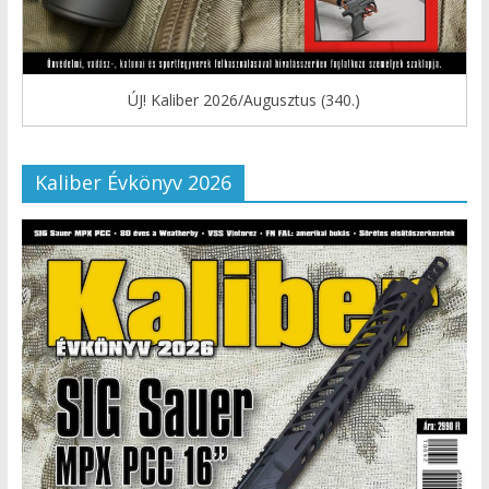
ÚJ! Kaliber 2026/Augusztus (340.)
Kaliber Évkönyv 2026