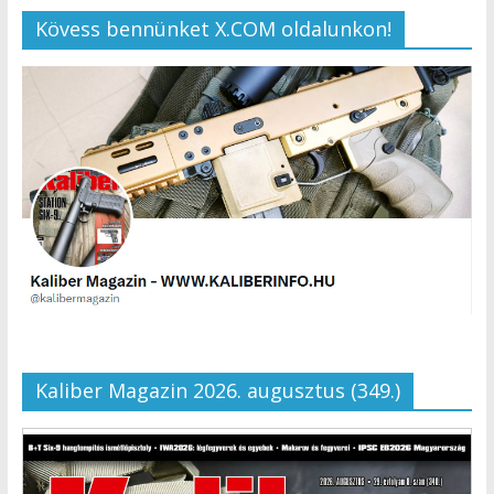
Kövess bennünket X.COM oldalunkon!
Kaliber Magazin 2026. augusztus (349.)