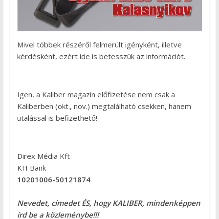
Mivel többek részéről felmerült igényként, illetve
kérdésként, ezért ide is betesszük az információt.
Igen, a Kaliber magazin előfizetése nem csak a
Kaliberben (okt., nov.) megtalálható csekken, hanem
utalással is befizethető!
Direx Média Kft
KH Bank
10201006-50121874
Nevedet, címedet ÉS, hogy KALIBER, mindenképpen
írd be a közleménybe!!!