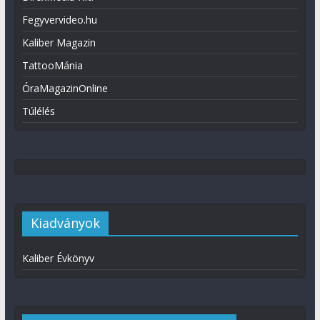
Fegyvervideo.hu
Kaliber Magazin
TattooMánia
ÓraMagazinOnline
Túlélés
Kiadványok
Kaliber Évkönyv