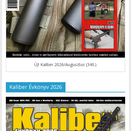
ÚJ! Kaliber 2026/Augusztus (340.)
Kaliber Évkönyv 2026