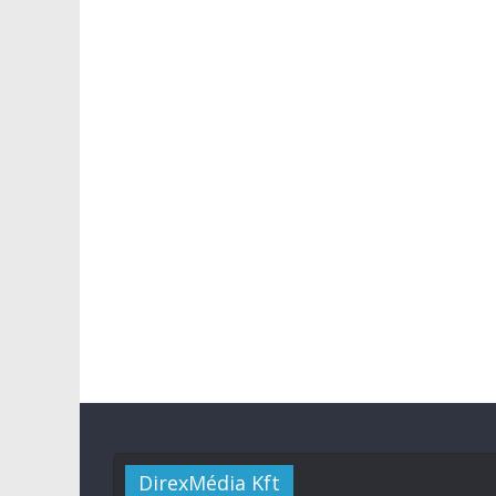
DirexMédia Kft