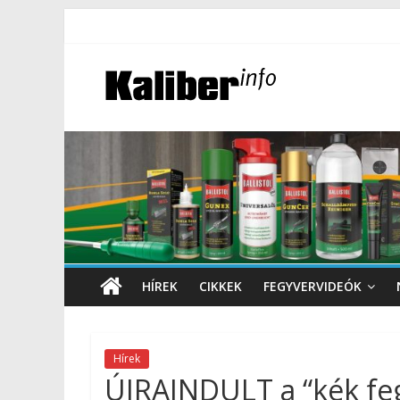
HÍREK
CIKKEK
FEGYVERVIDEÓK
Hírek
ÚJRAINDULT a “kék fe