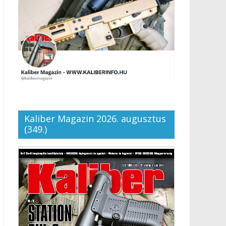
Kaliber Magazin 2026. augusztus
(349.)