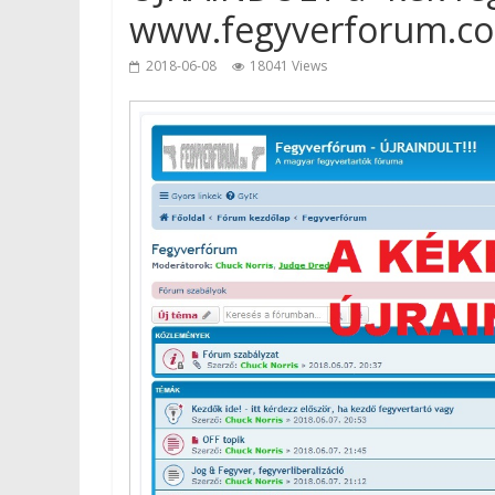
www.fegyverforum.c
2018-06-08
18041 Views