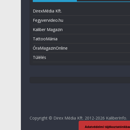
DirexMédia Kft.
Fegyvervideo.hu
Kaliber Magazin
TattooMánia
ÓraMagazinOnline
Túlélés
Copyright © Direx Média Kft. 2012-2026
KaliberInfo
.
Adatvédelmi tájékoztatónkba