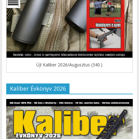
ÚJ! Kaliber 2026/Augusztus (340.)
Kaliber Évkönyv 2026