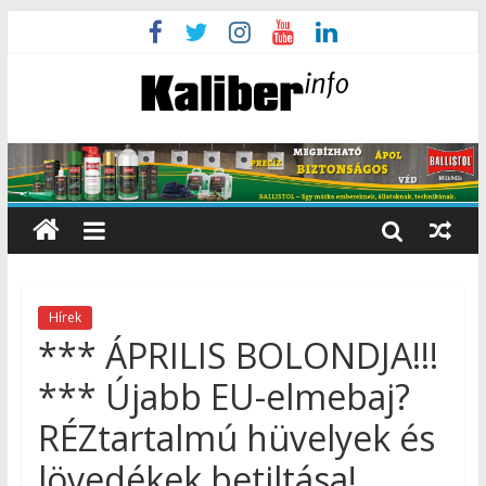
Hírek
*** ÁPRILIS BOLONDJA!!!
*** Újabb EU-elmebaj?
RÉZtartalmú hüvelyek és
lövedékek betiltása!