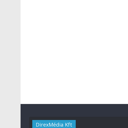
DirexMédia Kft