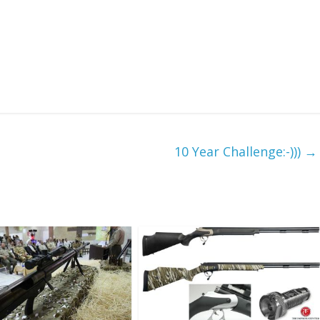
10 Year Challenge:-)))
→