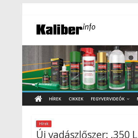
HÍREK
CIKKEK
FEGYVERVIDEÓK
Hírek
Új vadászlőszer: .350