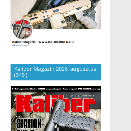
Kaliber Magazin 2026. augusztus
(349.)