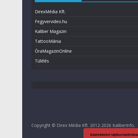
DirexMédia Kft.
Fegyvervideo.hu
Kaliber Magazin
TattooMánia
ÓraMagazinOnline
Túlélés
Copyright © Direx Média Kft. 2012-2026
KaliberInfo
.
Adatvédelmi tájékoztatónkba