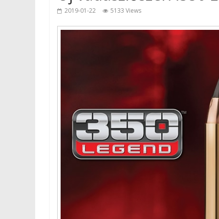
2019-01-22
5133 Views