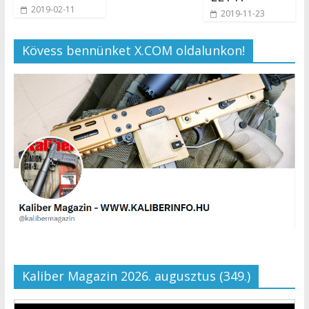
2019-02-11
2019-11-23
Kövess bennünket X.COM oldalunkon!
Kaliber Magazin 2026. augusztus (349.)