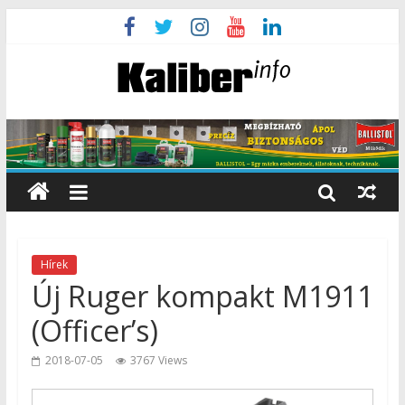
Hírek
Új Ruger kompakt M1911
(Officer’s)
2018-07-05
3767 Views