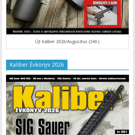
ÚJ! Kaliber 2026/Augusztus (340.)
Kaliber Évkönyv 2026