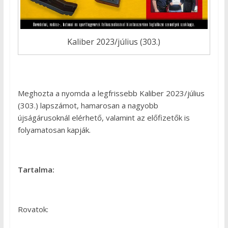
Kaliber 2023/július (303.)
Meghozta a nyomda a legfrissebb Kaliber 2023/július
(303.) lapszámot, hamarosan a nagyobb
újságárusoknál elérhető, valamint az előfizetők is
folyamatosan kapják.
Tartalma:
Rovatok: