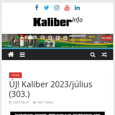
Hírek
ÚJ! Kaliber 2023/július
(303.)
2023-06-27
1857 Views