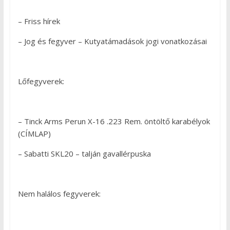
– Friss hírek
– Jog és fegyver – Kutyatámadások jogi vonatkozásai
Lőfegyverek:
– Tinck Arms Perun X-16 .223 Rem. öntöltő karabélyok
(CÍMLAP)
– Sabatti SKL20 – talján gavallérpuska
Nem halálos fegyverek: