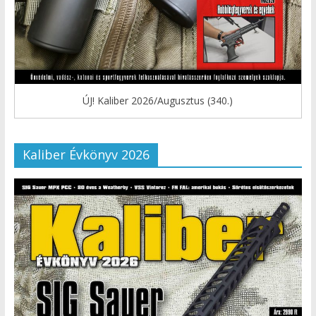
ÚJ! Kaliber 2026/Augusztus (340.)
Kaliber Évkönyv 2026