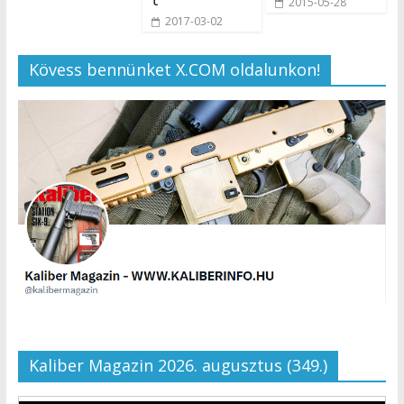
2015-05-28
2017-03-02
Kövess bennünket X.COM oldalunkon!
Kaliber Magazin 2026. augusztus (349.)