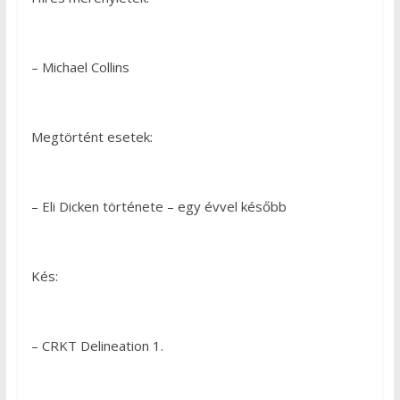
– Michael Collins
Megtörtént esetek:
– Eli Dicken története – egy évvel később
Kés:
– CRKT Delineation 1.