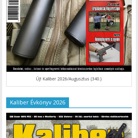
ÚJ! Kaliber 2026/Augusztus (340.)
Kaliber Évkönyv 2026