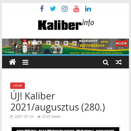
Hírek
ÚJ! Kaliber
2021/augusztus (280.)
2021-07-26
2525 Views