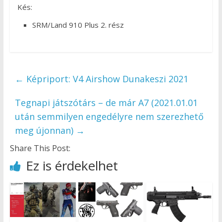
Kés:
SRM/Land 910 Plus 2. rész
←
Képriport: V4 Airshow Dunakeszi 2021
Tegnapi játszótárs – de már A7 (2021.01.01
után semmilyen engedélyre nem szerezhető
meg újonnan)
→
Share This Post:
Ez is érdekelhet