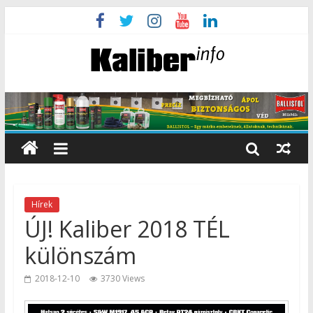
Hírek
ÚJ! Kaliber 2018 TÉL
különszám
2018-12-10
3730 Views