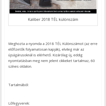
Kaliber 2018 TÉL különszám
Meghozta a nyomda a 2018 TÉL Különszámot (az erre
előfizetők folyamatosan kapják), elvileg már az
újságárusoknál is elérhető. Kizárólag új, eddig
nyomtatásban meg nem jelent cikkeket tartalmaz, 60
színes oldalon.
Tartalmából:
Lőfegyverek: