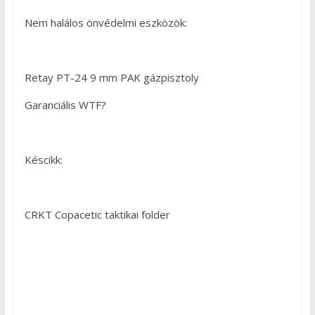
Nem halálos önvédelmi eszközök:
Retay PT-24 9 mm PAK gázpisztoly
Garanciális WTF?
Késcikk:
CRKT Copacetic taktikai folder