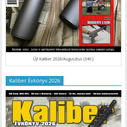
ÚJ! Kaliber 2026/Augusztus (340.)
Kaliber Évkönyv 2026