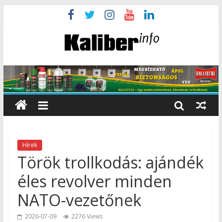
Hírek
Török trollkodás: ajándék
éles revolver minden
NATO-vezetőnek
2026-07-09
2276 Views