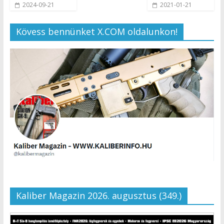
2024-09-21
2021-01-21
Kövess bennünket X.COM oldalunkon!
Kaliber Magazin 2026. augusztus (349.)