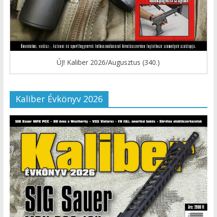
ÚJ! Kaliber 2026/Augusztus (340.)
Kaliber Évkönyv 2026