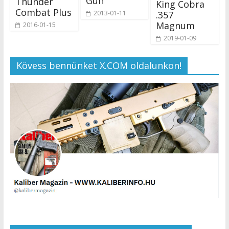
Gun
Thunder
King Cobra
Combat Plus
.357
2013-01-11
Magnum
2016-01-15
2019-01-09
Kövess bennünket X.COM oldalunkon!