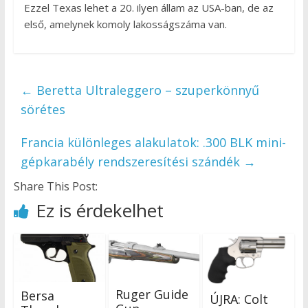
Ezzel Texas lehet a 20. ilyen állam az USA-ban, de az
első, amelynek komoly lakosságszáma van.
←
Beretta Ultraleggero – szuperkönnyű
sörétes
Francia különleges alakulatok: .300 BLK mini-
gépkarabély rendszeresítési szándék
→
Share This Post:
Ez is érdekelhet
Ruger Guide
Bersa
ÚJRA: Colt