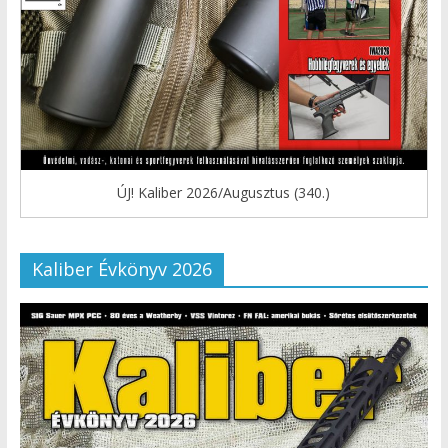
ÚJ! Kaliber 2026/Augusztus (340.)
Kaliber Évkönyv 2026