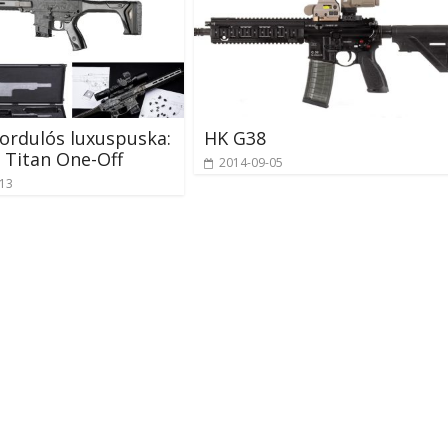
fordulós luxuspuska:
HK G38
 Titan One-Off
2014-09-05
-13