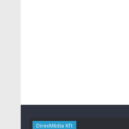
DirexMédia Kft