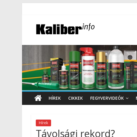
HÍREK
CIKKEK
FEGYVERVIDEÓK
Hírek
Távolsági rekord?