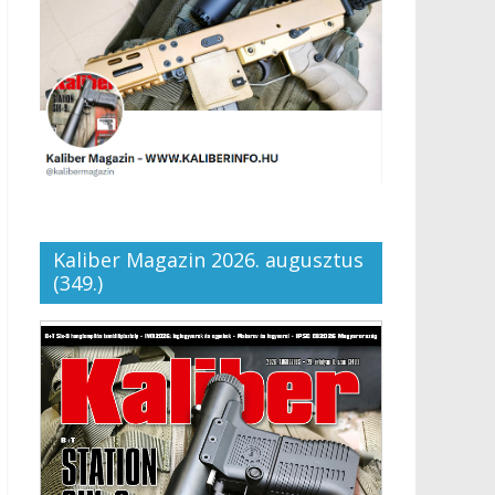
Kaliber Magazin 2026. augusztus
(349.)