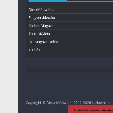
DirexMédia Kft.
Fegyvervideo.hu
Kaliber Magazin
TattooMánia
ÓraMagazinOnline
Túlélés
Copyright © Direx Média Kft. 2012-2026
KaliberInfo
.
Adatvédelmi tájékoztatónkba