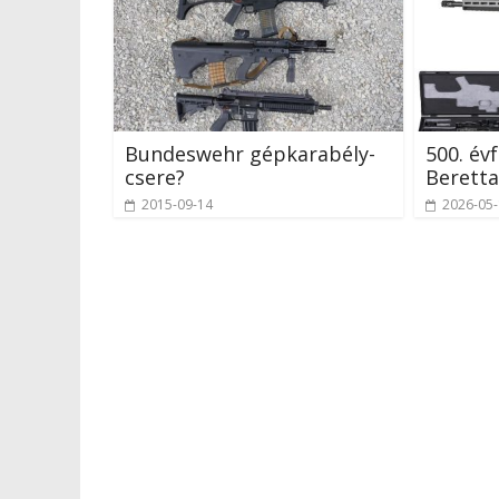
Bundeswehr gépkarabély-
500. év
csere?
Beretta
2015-09-14
2026-05