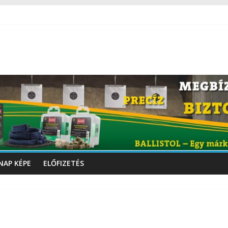
NAP KÉPE
ELŐFIZETÉS