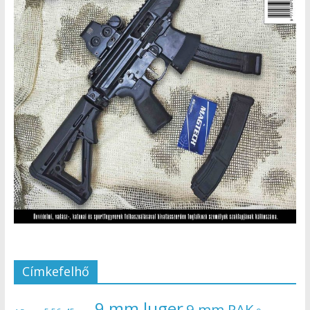
Címkefelhő
9 mm luger
9 mm PAK