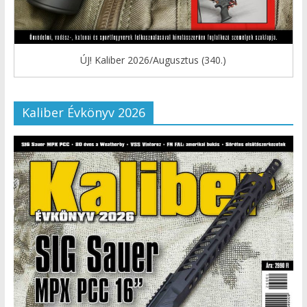
ÚJ! Kaliber 2026/Augusztus (340.)
Kaliber Évkönyv 2026