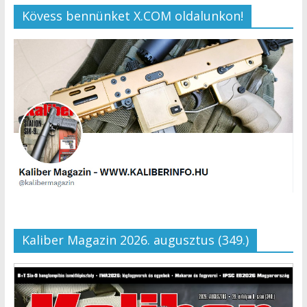
Kövess bennünket X.COM oldalunkon!
Kaliber Magazin 2026. augusztus (349.)