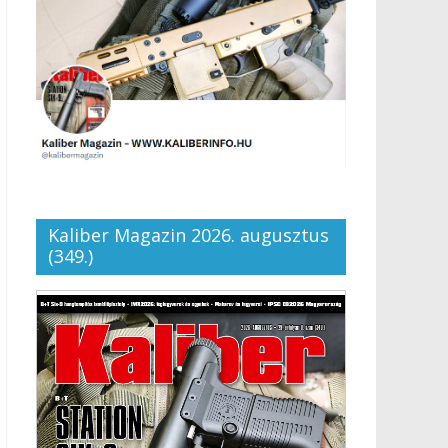
Kaliber Magazin 2026. augusztus
(349.)