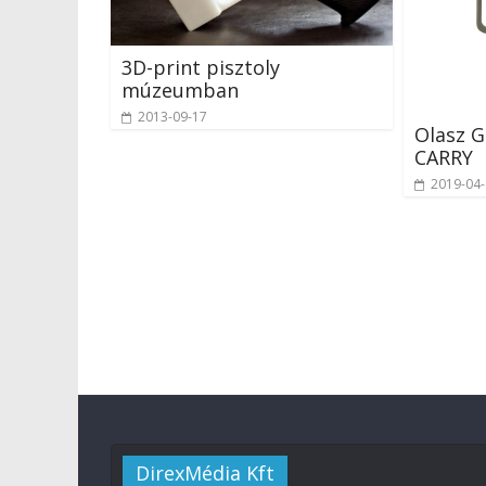
3D-print pisztoly
múzeumban
2013-09-17
Olasz G
CARRY
2019-04
DirexMédia Kft