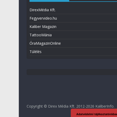
DirexMédia Kft.
Fegyvervideo.hu
Kaliber Magazin
TattooMánia
ÓraMagazinOnline
Túlélés
Copyright © Direx Média Kft. 2012-2026
KaliberInfo
.
Adatvédelmi tájékoztatónkba