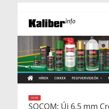
HÍREK
CIKKEK
FEGYVERVIDEÓK
Hírek
SOCOM: Új 6,5 mm Cr