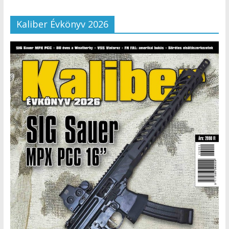
Kaliber Évkönyv 2026