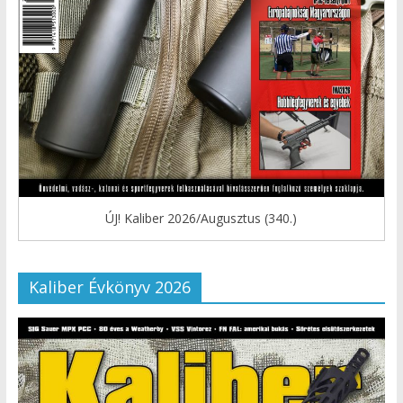
ÚJ! Kaliber 2026/Augusztus (340.)
Kaliber Évkönyv 2026