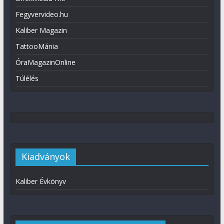
Fegyvervideo.hu
Kaliber Magazin
TattooMánia
ÓraMagazinOnline
Túlélés
Kiadványok
Kaliber Évkönyv