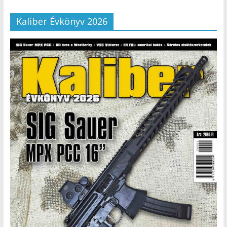
Kaliber Évkönyv 2026