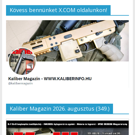
Kövess bennünket X.COM oldalunkon!
Kaliber Magazin 2026. augusztus (349.)