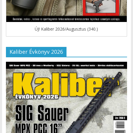
ÚJ! Kaliber 2026/Augusztus (340.)
Kaliber Évkönyv 2026