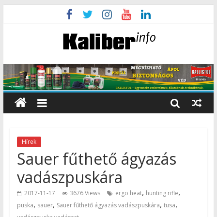
Hírek
Sauer fűthető ágyazás
vadászpuskára
,
,
2017-11-17
3676 Views
ergo heat
hunting rifle
,
,
,
,
puska
sauer
Sauer fűthető ágyazás vadászpuskára
tusa