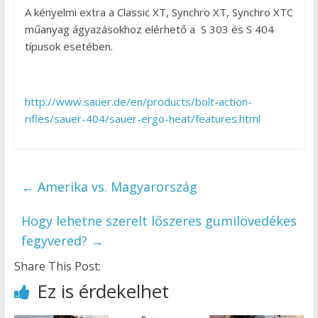
A kényelmi extra a Classic XT, Synchro XT, Synchro XTC
műanyag ágyazásokhoz elérhető a S 303 és S 404
típusok esetében.
http://www.sauer.de/en/products/bolt-action-
rifles/sauer-404/sauer-ergo-heat/features.html
←
Amerika vs. Magyarország
Hogy lehetne szerelt lőszeres gumilövedékes
fegyvered?
→
Share This Post:
Ez is érdekelhet