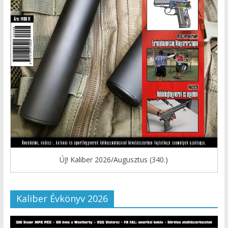
ÚJ! Kaliber 2026/Augusztus (340.)
Kaliber Évkönyv 2026