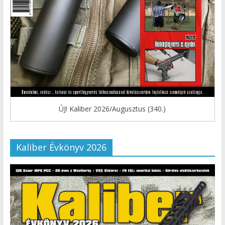
ÚJ! Kaliber 2026/Augusztus (340.)
Kaliber Évkönyv 2026