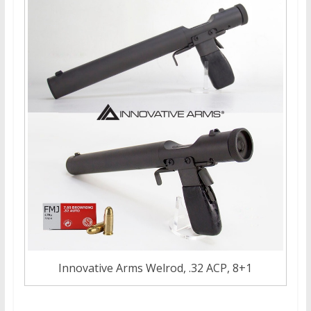
Innovative Arms Welrod, .32 ACP, 8+1