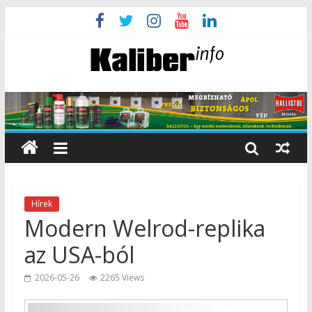
Hírek
Modern Welrod-replika
az USA-ból
2026-05-26
2265 Views