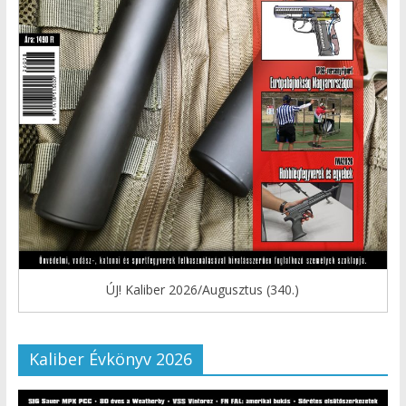
ÚJ! Kaliber 2026/Augusztus (340.)
Kaliber Évkönyv 2026