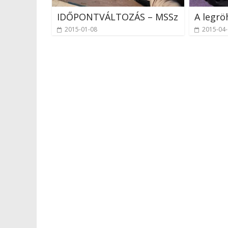
IDŐPONTVÁLTOZÁS – MSSz
A legrö
2015-01-08
2015-04