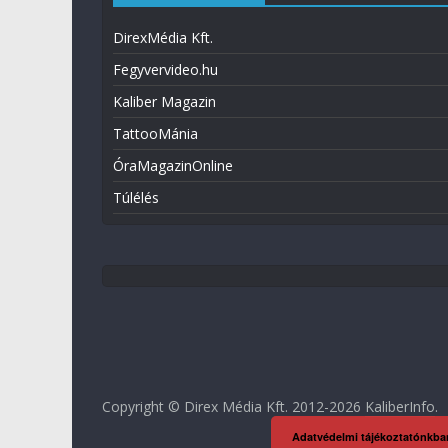
DirexMédia Kft.
Fegyvervideo.hu
Kaliber Magazin
TattooMánia
ÓraMagazinOnline
Túlélés
Copyright © Direx Média Kft. 2012-2026
KaliberInfo
.
Adatvédelmi tájékoztatónkba