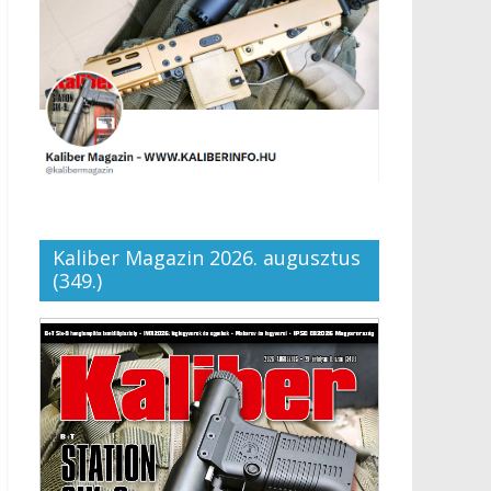
Kaliber Magazin 2026. augusztus
(349.)