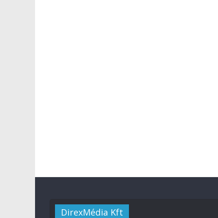
DirexMédia Kft