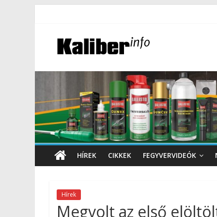
HÍREK
CIKKEK
FEGYVERVIDEÓK
Hírek
Megvolt az első elöltö